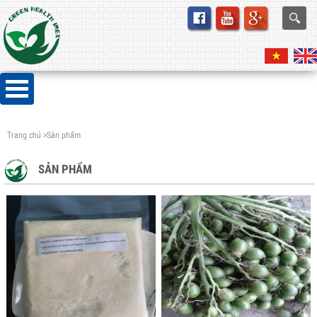
Trang chủ
>
Sản phẩm
SẢN PHẨM