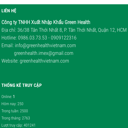
LIÊN HỆ
Công ty TNHH Xuất Nhập Khẩu Green Health
Địa chỉ: 36/38 Tân Thới Nhất 8, P. Tân Thới Nhất, Quận 12, HCM
Hotline: 0986.03.73.53 - 0909122316
Email: i
nfo@greenhealthvietnam.com
greenhealth.imex@gmail.com
Website:
greenhealthvietnam.com
THỐNG KÊ TRUY CẬP
Online
:
1
Hôm nay
: 250
Trong tuần
: 2500
Trong tháng
: 2763
Lượt truy cập
: 401241