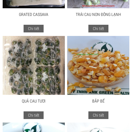
GRATED CASSAVA
TRÁI CAU NON ĐÔNG LẠNH
Chi tiết
Chi tiết
QUẢ CAU TƯƠI
BẮP BỂ
Chi tiết
Chi tiết