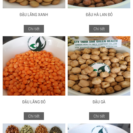
ĐẬU LĂNG XANH
ĐẬU HÀ LAN ĐỎ
Chi tiết
Chi tiết
ĐẬU LĂNG ĐỎ
ĐẬU GÀ
Chi tiết
Chi tiết