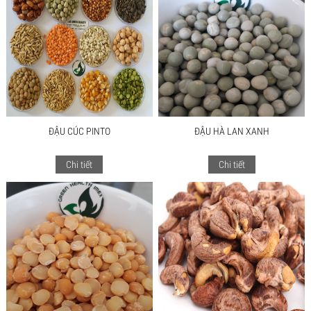
ĐẬU CÚC PINTO
ĐẬU HÀ LAN XANH
Chi tiết
Chi tiết