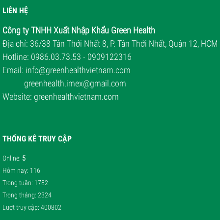
LIÊN HỆ
Công ty TNHH Xuất Nhập Khẩu Green Health
Địa chỉ: 36/38 Tân Thới Nhất 8, P. Tân Thới Nhất, Quận 12, HCM
Hotline: 0986.03.73.53 - 0909122316
Email: i
nfo@greenhealthvietnam.com
greenhealth.imex@gmail.com
Website:
greenhealthvietnam.com
THỐNG KÊ TRUY CẬP
Online
:
5
Hôm nay
: 116
Trong tuần
: 1782
Trong tháng
: 2324
Lượt truy cập
: 400802