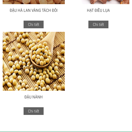
ĐẬU HÀ LAN VÀNG TÁCH ĐÔI
HẠT ĐIỀU LỤA
Chi tiết
Chi tiết
ĐẬU NÀNH
Chi tiết