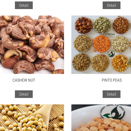
Detail
Detail
CASHEW NUT
PINTO PEAS
Detail
Detail