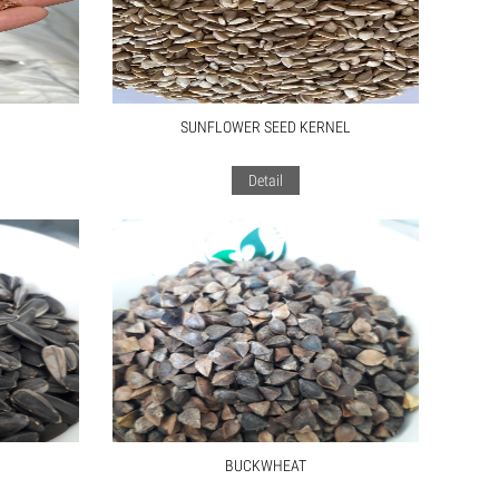
SUNFLOWER SEED KERNEL
Detail
BUCKWHEAT