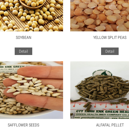
SOYBEAN
YELLOW SPLIT PEAS
Detail
Detail
SAFFLOWER SEEDS
ALFAFAL PELLET