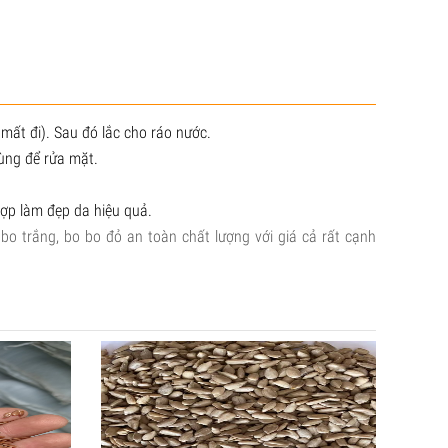
mất đi). Sau đó lắc cho ráo nước.
ùng để rửa mặt.
hợp làm đẹp da hiệu quả.
 bo trắng, bo bo đỏ an toàn chất lượng với giá cả rất cạnh