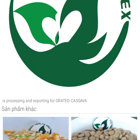
is processing and exporting for GRATED CASSAVA.
Sản phẩm khác