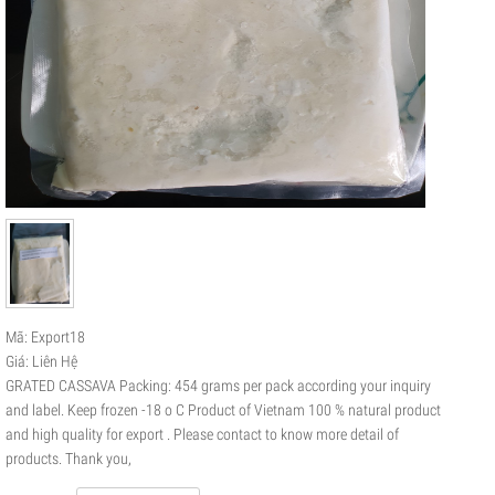
Mã: Export18
Giá: Liên Hệ
GRATED CASSAVA Packing: 454 grams per pack according your inquiry
and label. Keep frozen -18 o C Product of Vietnam 100 % natural product
and high quality for export . Please contact to know more detail of
products. Thank you,