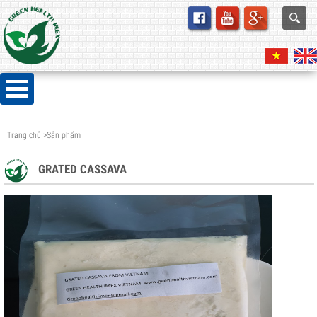
Trang chủ
>
Sản phẩm
GRATED CASSAVA