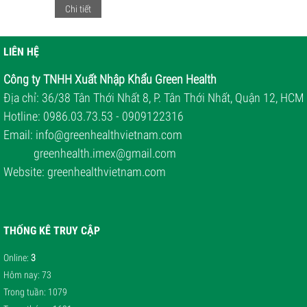
Chi tiết
LIÊN HỆ
Công ty TNHH Xuất Nhập Khẩu Green Health
Địa chỉ: 36/38 Tân Thới Nhất 8, P. Tân Thới Nhất, Quận 12, HCM
Hotline: 0986.03.73.53 - 0909122316
Email: i
nfo@greenhealthvietnam.com
greenhealth.imex@gmail.com
Website:
greenhealthvietnam.com
THỐNG KÊ TRUY CẬP
Online
:
3
Hôm nay
: 73
Trong tuần
: 1079