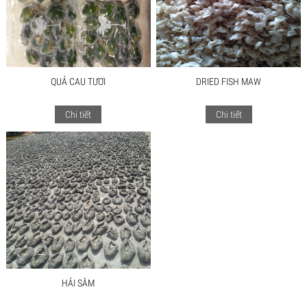
QUẢ CAU TƯƠI
DRIED FISH MAW
Chi tiết
Chi tiết
HẢI SÂM