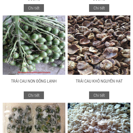
Chi tiết
Chi tiết
TRÁI CAU NON ĐÔNG LẠNH
TRÁI CAU KHÔ NGUYÊN HẠT
Chi tiết
Chi tiết