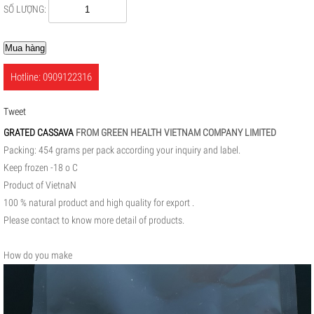
SỐ LƯỢNG:
Mua hàng
Hotline: 0909122316
Tweet
GRATED CASSAVA
FROM GREEN HEALTH VIETNAM COMPANY LIMITED
Packing: 454 grams per pack according your inquiry and label.
Keep frozen -18 o C
Product of VietnaN
100 % natural product and high quality for export .
Please contact to know more detail of products.
How do you make